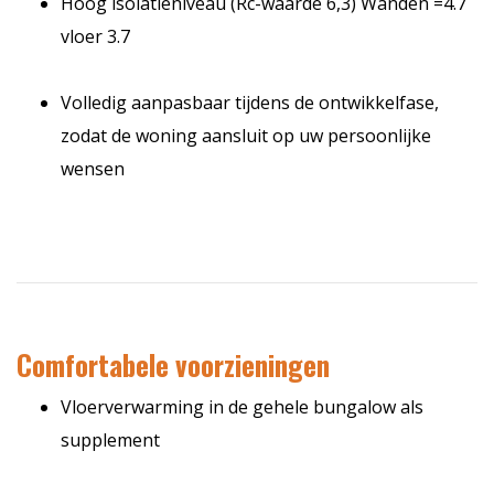
Hoog isolatieniveau (Rc-waarde 6,3) Wanden =4.7
vloer 3.7
Volledig aanpasbaar tijdens de ontwikkelfase,
zodat de woning aansluit op uw persoonlijke
wensen
Comfortabele voorzieningen
Vloerverwarming in de gehele bungalow als
supplement