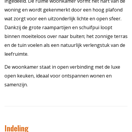
ingedeeld. De ruime woonkamer vormt het hart van de
woning en wordt gekenmerkt door een hoog plafond
wat zorgt voor een uitzonderlijk lichte en open sfeer.
Dankzij de grote raampartijen en schuifpui loopt
binnen moeiteloos over naar buiten; het zonnige terras
en de tuin voelen als een natuurlijk verlengstuk van de
leefruimte.
De woonkamer staat in open verbinding met de luxe
open keuken, ideaal voor ontspannen wonen en
samenzijn.
Indeling